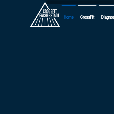
Home
CrossFit
Diagnos