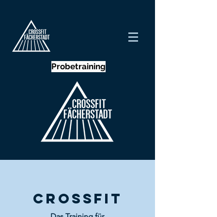
Probetraining
CROSSFIT
Das Training für