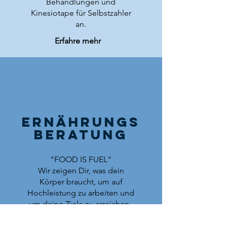
Behandlungen und
Kinesiotape für Selbstzahler
an.
Erfahre mehr
Ernährungs
beratung
"FOOD IS FUEL"
Wir zeigen Dir, was dein
Körper braucht, um auf
Hochleistung zu arbeiten und
um deine Ziele zu erreichen.
Entdecke das